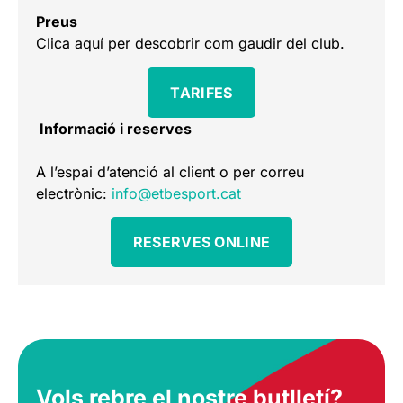
Preus
Clica aquí per descobrir com gaudir del club.
TARIFES
Informació i reserves
A l’espai d’atenció al client o per correu
electrònic:
info@etbesport.cat
RESERVES ONLINE
Vols rebre el nostre butlletí?