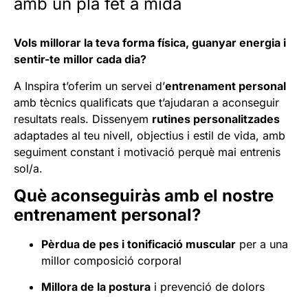
amb un pla fet a mida
Vols millorar la teva forma física, guanyar energia i
sentir-te millor cada dia?
A Inspira t’oferim un servei d’
entrenament personal
amb tècnics qualificats que t’ajudaran a aconseguir
resultats reals. Dissenyem
rutines personalitzades
adaptades al teu nivell, objectius i estil de vida, amb
seguiment constant i motivació perquè mai entrenis
sol/a.
Què aconseguiràs amb el nostre
entrenament personal?
Pèrdua de pes i tonificació muscular
per a una
millor composició corporal
Millora de la postura
i prevenció de dolors