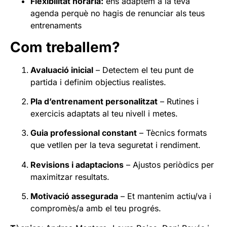
Flexibilitat horària:
ens adaptem a la teva
agenda perquè no hagis de renunciar als teus
entrenaments
Com treballem?
Avaluació inicial
– Detectem el teu punt de
partida i definim objectius realistes.
Pla d’entrenament personalitzat
– Rutines i
exercicis adaptats al teu nivell i metes.
Guia professional constant
– Tècnics formats
que vetllen per la teva seguretat i rendiment.
Revisions i adaptacions
– Ajustos periòdics per
maximitzar resultats.
Motivació assegurada
– Et mantenim actiu/va i
compromès/a amb el teu progrés.