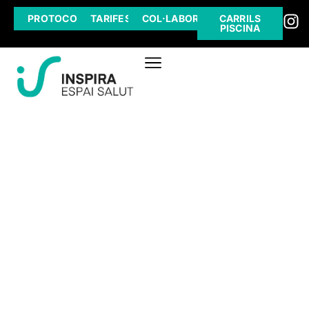
PROTOCOL
TARIFES
COL·LABORA
CARRILS
PISCINA