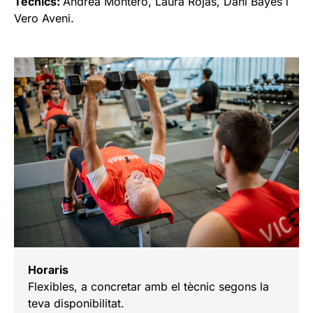
Tècnics:
Andrea Montero, Laura Rojas, Dani Bayés i
Vero Aveni.
Horaris
Flexibles, a concretar amb el tècnic segons la
teva disponibilitat.