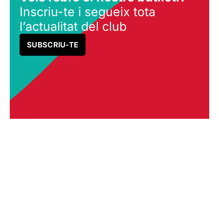
Inscriu-te i segueix tota
l’actualitat del club
SUBSCRIU-TE