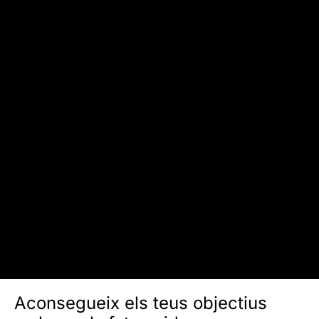
Aconsegueix els teus objectius